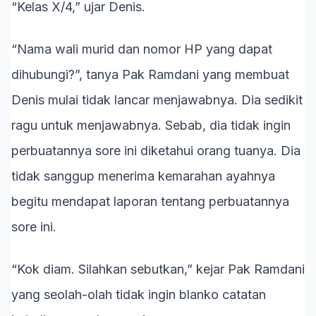
“Kelas X/4,” ujar Denis.
“Nama wali murid dan nomor HP yang dapat
dihubungi?”, tanya Pak Ramdani yang membuat
Denis mulai tidak lancar menjawabnya. Dia sedikit
ragu untuk menjawabnya. Sebab, dia tidak ingin
perbuatannya sore ini diketahui orang tuanya. Dia
tidak sanggup menerima kemarahan ayahnya
begitu mendapat laporan tentang perbuatannya
sore ini.
“Kok diam. Silahkan sebutkan,” kejar Pak Ramdani
yang seolah-olah tidak ingin blanko catatan