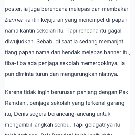
poster, ia juga berencana melepas dan membakar
banner
kantin kejujuran yang menempel di papan
nama kantin sekolah itu. Tapi rencana itu gagal
diwujudkan. Sebab, di saat ia sedang memanjat
tiang papan nama dan hendak melepas banner itu,
tiba-tiba ada penjaga sekolah memergokinya. Ia
pun diminta turun dan mengurungkan niatnya.
Karena tidak ingin berurusan panjang dengan Pak
Ramdani, penjaga sekolah yang terkenal garang
itu, Denis segera berancang-ancang untuk
mengambil langkah seribu. Tapi gelagatnya itu