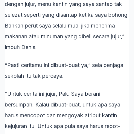
dengan jujur, menu kantin yang saya santap tak
selezat seperti yang disantap ketika saya bohong.
Bahkan perut saya selalu mual jika menerima
makanan atau minuman yang dibeli secara jujur,”
imbuh Denis.
“Pasti ceritamu ini dibuat-buat ya,” sela penjaga
sekolah itu tak percaya.
“Untuk cerita ini jujur, Pak. Saya berani
bersumpah. Kalau dibuat-buat, untuk apa saya
harus mencopot dan mengoyak atribut kantin
kejujuran itu. Untuk apa pula saya harus repot-