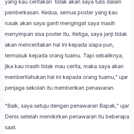
yang kau ceritakan tidak akan saya tulis dalam
pemberkasan. Kedua, semua poster yang kau
rusak akan saya ganti mengingat saya masih
menyimpan sisa poster itu. Ketiga, saya janji tidak
akan menceritakan hal ini kepada siapa pun,
termasuk kepada orang tuamu. Tapi sebaliknya,
jika kau masih tidak mau cerita, maka saya akan
memberitahukan hal ini kepada orang tuamu,” ujar
penjaga sekolah itu memberikan penawaran.
“Baik, saya setuju dengan penawaran Bapak,” ujar
Denis setelah memikirkan penawaran itu beberapa
saat.