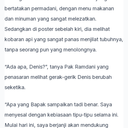
bertatakan permadani, dengan menu makanan
dan minuman yang sangat melezatkan.
Sedangkan di poster sebelah kiri, dia melihat
kobaran api yang sangat panas menjilat tubuhnya,
tanpa seorang pun yang menolongnya.
“Ada apa, Denis?”, tanya Pak Ramdani yang
penasaran melihat gerak-gerik Denis berubah
seketika.
“Apa yang Bapak sampaikan tadi benar. Saya
menyesal dengan kebiasaan tipu-tipu selama ini.
Mulai hari ini, saya berjanji akan mendukung