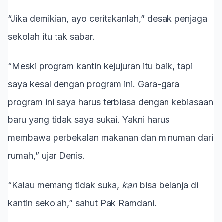
“Jika demikian, ayo ceritakanlah,” desak penjaga
sekolah itu tak sabar.
“Meski program kantin kejujuran itu baik, tapi
saya kesal dengan program ini. Gara-gara
program ini saya harus terbiasa dengan kebiasaan
baru yang tidak saya sukai. Yakni harus
membawa perbekalan makanan dan minuman dari
rumah,” ujar Denis.
“Kalau memang tidak suka,
kan
bisa belanja di
kantin sekolah,” sahut Pak Ramdani.