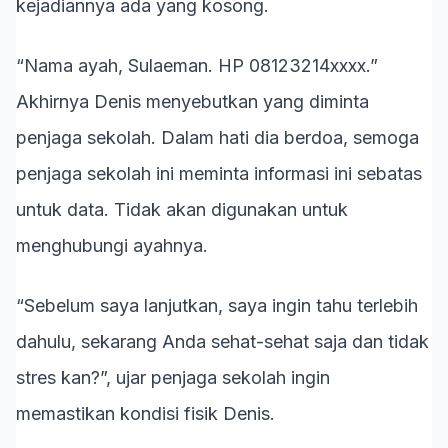
kejadiannya ada yang kosong.
“Nama ayah, Sulaeman. HP 08123214xxxx.”
Akhirnya Denis menyebutkan yang diminta
penjaga sekolah. Dalam hati dia berdoa, semoga
penjaga sekolah ini meminta informasi ini sebatas
untuk data. Tidak akan digunakan untuk
menghubungi ayahnya.
“Sebelum saya lanjutkan, saya ingin tahu terlebih
dahulu, sekarang Anda sehat-sehat saja dan tidak
stres kan?”, ujar penjaga sekolah ingin
memastikan kondisi fisik Denis.