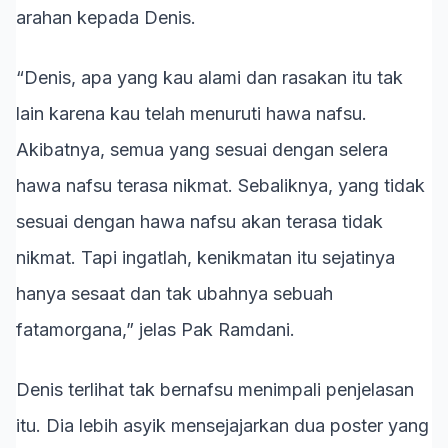
arahan kepada Denis.
“Denis, apa yang kau alami dan rasakan itu tak
lain karena kau telah menuruti hawa nafsu.
Akibatnya, semua yang sesuai dengan selera
hawa nafsu terasa nikmat. Sebaliknya, yang tidak
sesuai dengan hawa nafsu akan terasa tidak
nikmat. Tapi ingatlah, kenikmatan itu sejatinya
hanya sesaat dan tak ubahnya sebuah
fatamorgana,” jelas Pak Ramdani.
Denis terlihat tak bernafsu menimpali penjelasan
itu. Dia lebih asyik mensejajarkan dua poster yang