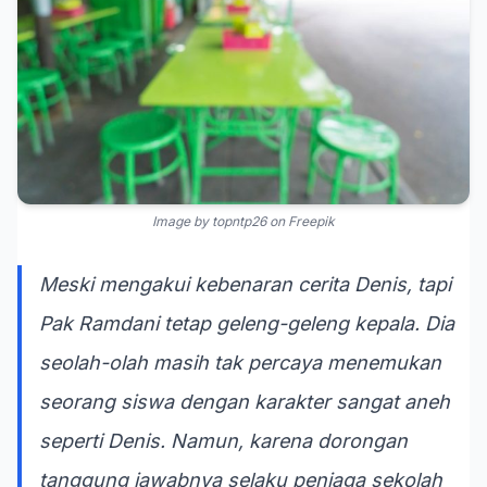
Image by topntp26 on Freepik
Meski mengakui kebenaran cerita Denis, tapi
Pak Ramdani tetap geleng-geleng kepala. Dia
seolah-olah masih tak percaya menemukan
seorang siswa dengan karakter sangat aneh
seperti Denis. Namun, karena dorongan
tanggung jawabnya selaku penjaga sekolah