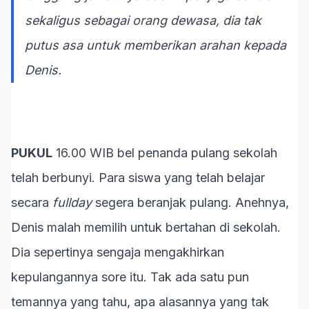
sekaligus sebagai orang dewasa, dia tak
putus asa untuk memberikan arahan kepada
Denis.
PUKUL
16.00 WIB bel penanda pulang sekolah
telah berbunyi. Para siswa yang telah belajar
secara
fullday
segera beranjak pulang. Anehnya,
Denis malah memilih untuk bertahan di sekolah.
Dia sepertinya sengaja mengakhirkan
kepulangannya sore itu. Tak ada satu pun
temannya yang tahu, apa alasannya yang tak