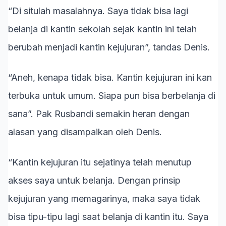
“Di situlah masalahnya. Saya tidak bisa lagi
belanja di kantin sekolah sejak kantin ini telah
berubah menjadi kantin kejujuran”, tandas Denis.
“Aneh, kenapa tidak bisa. Kantin kejujuran ini kan
terbuka untuk umum. Siapa pun bisa berbelanja di
sana”. Pak Rusbandi semakin heran dengan
alasan yang disampaikan oleh Denis.
“Kantin kejujuran itu sejatinya telah menutup
akses saya untuk belanja. Dengan prinsip
kejujuran yang memagarinya, maka saya tidak
bisa tipu-tipu lagi saat belanja di kantin itu. Saya