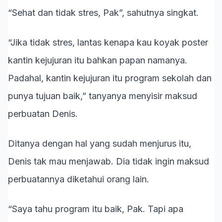
“Sehat dan tidak stres, Pak”, sahutnya singkat.
“Jika tidak stres, lantas kenapa kau koyak poster
kantin kejujuran itu bahkan papan namanya.
Padahal, kantin kejujuran itu program sekolah dan
punya tujuan baik,” tanyanya menyisir maksud
perbuatan Denis.
Ditanya dengan hal yang sudah menjurus itu,
Denis tak mau menjawab. Dia tidak ingin maksud
perbuatannya diketahui orang lain.
“Saya tahu program itu baik, Pak. Tapi apa