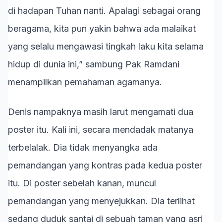
di hadapan Tuhan nanti. Apalagi sebagai orang
beragama, kita pun yakin bahwa ada malaikat
yang selalu mengawasi tingkah laku kita selama
hidup di dunia ini,” sambung Pak Ramdani
menampilkan pemahaman agamanya.
Denis nampaknya masih larut mengamati dua
poster itu. Kali ini, secara mendadak matanya
terbelalak. Dia tidak menyangka ada
pemandangan yang kontras pada kedua poster
itu. Di poster sebelah kanan, muncul
pemandangan yang menyejukkan. Dia terlihat
sedang duduk santai di sebuah taman yang asri