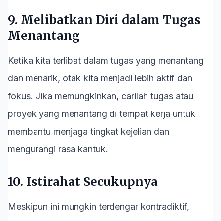
9. Melibatkan Diri dalam Tugas
Menantang
Ketika kita terlibat dalam tugas yang menantang
dan menarik, otak kita menjadi lebih aktif dan
fokus. Jika memungkinkan, carilah tugas atau
proyek yang menantang di tempat kerja untuk
membantu menjaga tingkat kejelian dan
mengurangi rasa kantuk.
10. Istirahat Secukupnya
Meskipun ini mungkin terdengar kontradiktif,