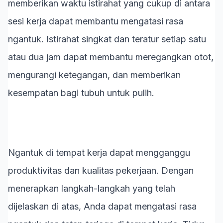
memberikan waktu istirahat yang cukup di antara
sesi kerja dapat membantu mengatasi rasa
ngantuk. Istirahat singkat dan teratur setiap satu
atau dua jam dapat membantu meregangkan otot,
mengurangi ketegangan, dan memberikan
kesempatan bagi tubuh untuk pulih.
Ngantuk di tempat kerja dapat mengganggu
produktivitas dan kualitas pekerjaan. Dengan
menerapkan langkah-langkah yang telah
dijelaskan di atas, Anda dapat mengatasi rasa