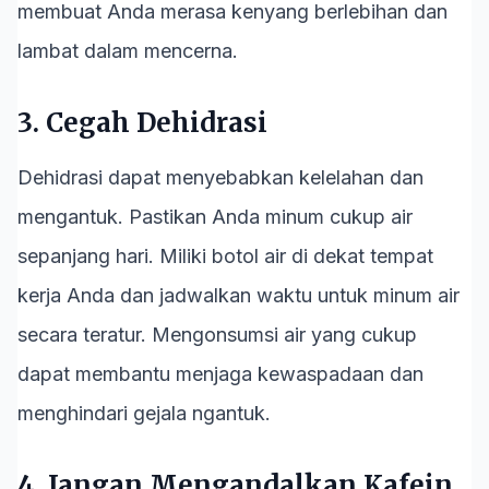
membuat Anda merasa kenyang berlebihan dan
lambat dalam mencerna.
3. Cegah Dehidrasi
Dehidrasi dapat menyebabkan kelelahan dan
mengantuk. Pastikan Anda minum cukup air
sepanjang hari. Miliki botol air di dekat tempat
kerja Anda dan jadwalkan waktu untuk minum air
secara teratur. Mengonsumsi air yang cukup
dapat membantu menjaga kewaspadaan dan
menghindari gejala ngantuk.
4. Jangan Mengandalkan Kafein