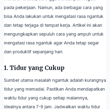
pada pekerjaan. Namun, ada berbagai cara yang
bisa Anda lakukan untuk mengatasi rasa ngantuk
dan tetap terjaga di tempat kerja. Artikel ini akan
mengungkapkan sepuluh cara yang ampuh untuk
mengatasi rasa ngantuk agar Anda tetap segar
dan produktif sepanjang hari.
1. Tidur yang Cukup
Sumber utama masalah ngantuk adalah kurangnya
tidur yang memadai. Pastikan Anda mendapatkan
waktu tidur yang cukup setiap malamnya,
idealnya antara 7-9 jam. Jadwalkan waktu tidur