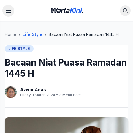
Warta
Kini
.
Home
/
Life Style
/
Bacaan Niat Puasa Ramadan 1445 H
LIFE STYLE
Bacaan Niat Puasa Ramadan
1445 H
Azwar Anas
Friday, 1 March 2024 • 3 Menit Baca