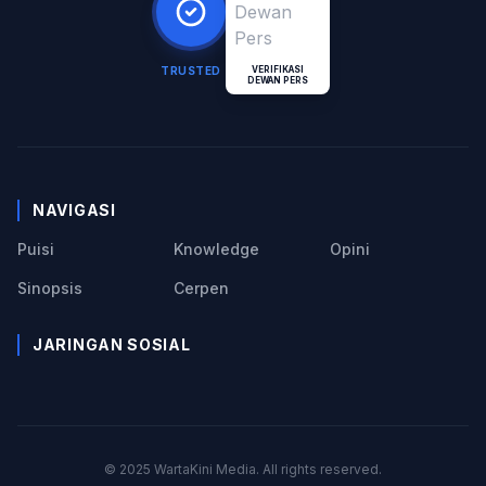
TRUSTED
VERIFIKASI
DEWAN PERS
NAVIGASI
Puisi
Knowledge
Opini
Sinopsis
Cerpen
JARINGAN SOSIAL
© 2025 WartaKini Media. All rights reserved.