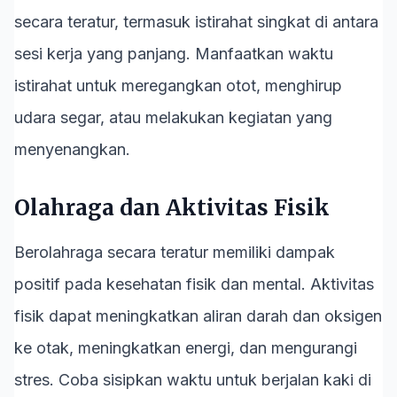
secara teratur, termasuk istirahat singkat di antara
sesi kerja yang panjang. Manfaatkan waktu
istirahat untuk meregangkan otot, menghirup
udara segar, atau melakukan kegiatan yang
menyenangkan.
Olahraga dan Aktivitas Fisik
Berolahraga secara teratur memiliki dampak
positif pada kesehatan fisik dan mental. Aktivitas
fisik dapat meningkatkan aliran darah dan oksigen
ke otak, meningkatkan energi, dan mengurangi
stres. Coba sisipkan waktu untuk berjalan kaki di