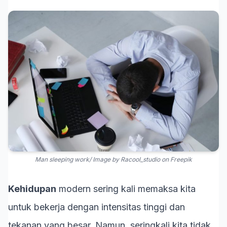
Man sleeping work/ Image by Racool_studio on Freepik
Kehidupan
modern sering kali memaksa kita
untuk bekerja dengan intensitas tinggi dan
tekanan yang besar. Namun, seringkali kita tidak