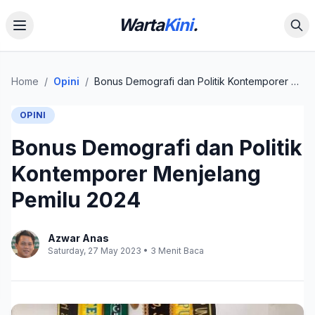
Warta
Kini
.
Home
/
Opini
/
Bonus Demografi dan Politik Kontemporer Menjelang Pemilu 2024
OPINI
Bonus Demografi dan Politik
Kontemporer Menjelang
Pemilu 2024
Azwar Anas
Saturday, 27 May 2023 • 3 Menit Baca