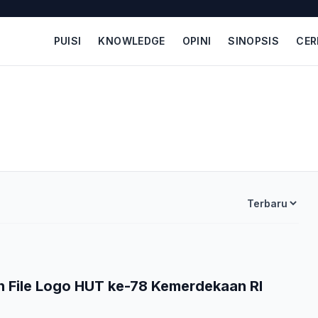
PUISI
KNOWLEDGE
OPINI
SINOPSIS
CER
 File Logo HUT ke-78 Kemerdekaan RI