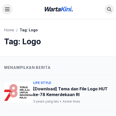
Warta
Kini
.
Home
/
Tag:
Logo
Tag:
Logo
MENAMPILKAN BERITA
LIFE STYLE
[Download] Tema dan File Logo HUT
ke-78 Kemerdekaan RI
3 years yang lalu
•
Azwar Anas