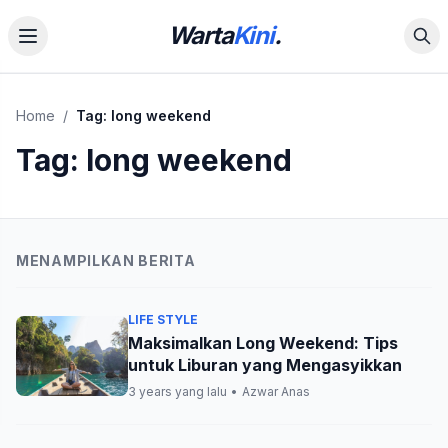
Warta
Kini
.
Home
/
Tag:
long weekend
Tag:
long weekend
MENAMPILKAN BERITA
LIFE STYLE
Maksimalkan Long Weekend: Tips
untuk Liburan yang Mengasyikkan
3 years yang lalu
•
Azwar Anas