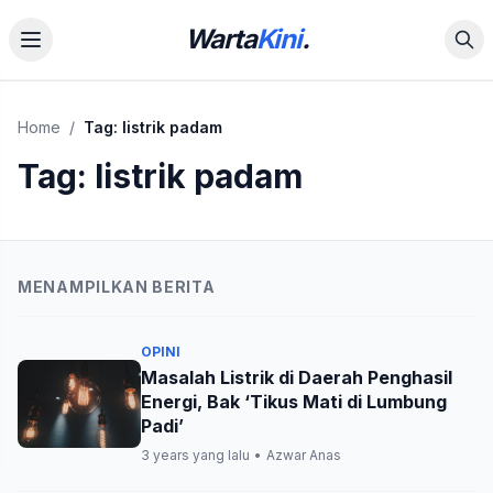
Warta
Kini
.
Home
/
Tag:
listrik padam
Tag:
listrik padam
MENAMPILKAN BERITA
OPINI
Masalah Listrik di Daerah Penghasil
Energi, Bak ‘Tikus Mati di Lumbung
Padi’
3 years yang lalu
•
Azwar Anas