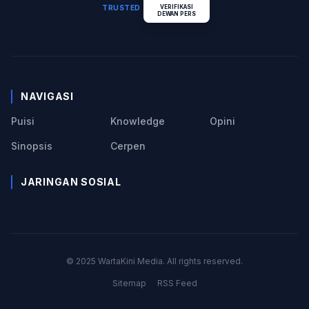
TRUSTED
VERIFIKASI
DEWAN PERS
NAVIGASI
Puisi
Knowledge
Opini
Sinopsis
Cerpen
JARINGAN SOSIAL
© 2025 WartaKini Media. All rights reserved.
Sitemap
RSS Feed